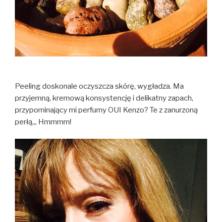
Peeling doskonale oczyszcza skórę, wygładza. Ma
przyjemną, kremową konsystencję i delikatny zapach,
przypominający mi perfumy OUI Kenzo? Te z zanurzoną
perłą,,, Hmmmm!