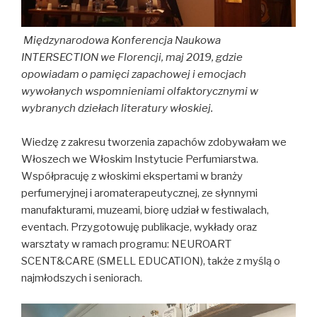
Międzynarodowa Konferencja Naukowa
INTERSECTION we Florencji, maj 2019, gdzie
opowiadam o pamięci zapachowej i emocjach
wywołanych wspomnieniami olfaktorycznymi w
wybranych dziełach literatury włoskiej.
Wiedzę z zakresu tworzenia zapachów zdobywałam we
Włoszech we Włoskim Instytucie Perfumiarstwa.
Współpracuję z włoskimi ekspertami w branży
perfumeryjnej i aromaterapeutycznej, ze słynnymi
manufakturami, muzeami, biorę udział w festiwalach,
eventach. Przygotowuję publikacje, wykłady oraz
warsztaty w ramach programu: NEUROART
SCENT&CARE (SMELL EDUCATION), także z myślą o
najmłodszych i seniorach.