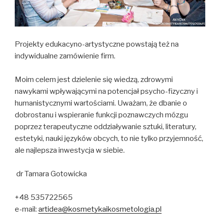
Projekty edukacyno-artystyczne powstają też na
indywidualne zamówienie firm.
Moim celem jest dzielenie się wiedzą, zdrowymi
nawykami wpływającymi na potencjał psycho-fizyczny i
humanistycznymi wartościami. Uważam, że dbanie o
dobrostanu i wspieranie funkcji poznawczych mózgu
poprzez terapeutyczne oddziaływanie sztuki, literatury,
estetyki, nauki języków obcych, to nie tylko przyjemność,
ale najlepsza inwestycja w siebie.
dr Tamara Gotowicka
+48 535722565
e-mail:
artidea@kosmetykaikosmetologia.pl