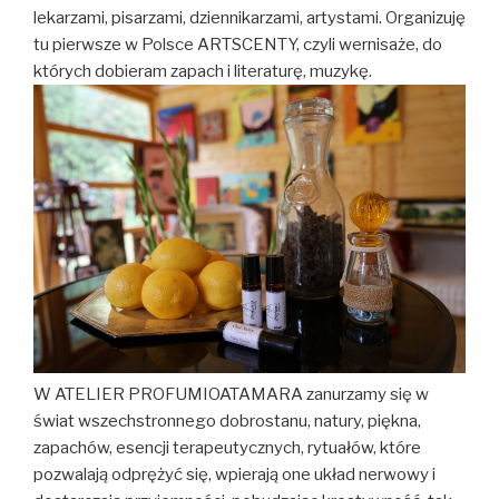
lekarzami, pisarzami, dziennikarzami, artystami. Organizuję
tu pierwsze w Polsce ARTSCENTY, czyli wernisaże, do
których dobieram zapach i literaturę, muzykę.
W ATELIER PROFUMIOATAMARA zanurzamy się w
świat wszechstronnego dobrostanu, natury, piękna,
zapachów, esencji terapeutycznych, rytuałów, które
pozwalają odprężyć się, wpierają one układ nerwowy i