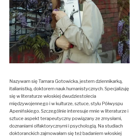
Nazywam się Tamara Gotowicka, jestem dziennikarką,
italianistką, doktorem nauk humanistycznych. Specjalizuję
się w literaturze włoskiej dwudziestolecia
międzywojennego i w kulturze, sztuce, stylu Półwyspu
Apenińskiego. Szczególnie interesuje mnie w literaturze i
sztuce aspekt terapeutyczny powiązany ze zmysłami,
doznaniami olfaktorycznymi i psychologią. Na studiach
doktoranckich zajmowałam się też badaniem włoskiej