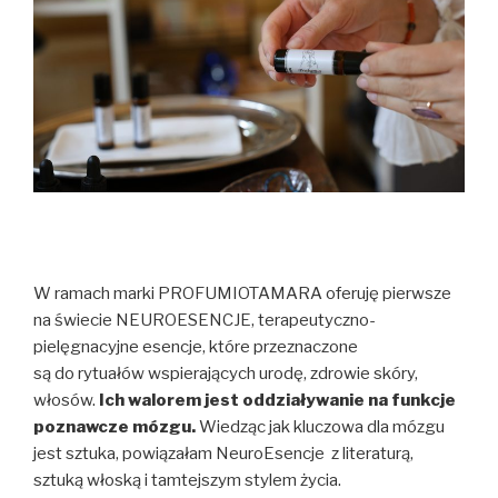
W ramach marki PROFUMIOTAMARA oferuję pierwsze
na świecie NEUROESENCJE, terapeutyczno-
pielęgnacyjne esencje, które przeznaczone
są do rytuałów wspierających urodę, zdrowie skóry,
włosów.
Ich walorem jest oddziaływanie na funkcje
poznawcze mózgu.
Wiedząc jak kluczowa dla mózgu
jest sztuka, powiązałam NeuroEsencje z literaturą,
sztuką włoską i tamtejszym stylem życia.