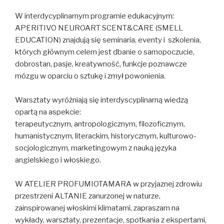
W interdycyplinarnym programie edukacyjnym:
APERITIVO NEUROART SCENT&CARE (SMELL
EDUCATION) znajdują się seminaria, eventy i szkolenia,
których głównym celem jest dbanie o samopoczucie,
dobrostan, pasje, kreatywność, funkcje poznawcze
mózgu w oparciu o sztukę i zmył powonienia.
Warsztaty wyróżniają się interdyscyplinarną wiedzą
opartą na aspekcie:
terapeutycznym, antropologicznym, filozoficznym,
humanistycznym, literackim, historycznym, kulturowo-
socjologicznym, marketingowym z nauką języka
angielskiego i włoskiego.
W ATELIER PROFUMIOTAMARA w przyjaznej zdrowiu
przestrzeni ALTANIE zanurzonej w naturze,
zainspirowanej włoskimi klimatami, zapraszam na
wykłady, warsztaty, prezentacje, spotkania z ekspertami,