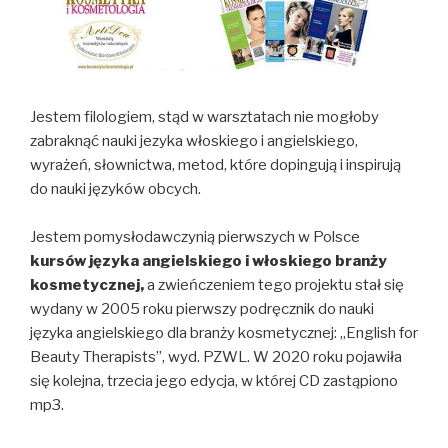
Jestem filologiem, stąd w warsztatach nie mogłoby
zabraknąć nauki jezyka włoskiego i angielskiego,
wyrażeń, słownictwa, metod, które dopingują i inspirują
do nauki języków obcych.
Jestem pomysłodawczynią pierwszych w Polsce
kursów języka angielskiego i włoskiego branży
kosmetycznej,
a zwieńczeniem tego projektu stał się
wydany w 2005 roku pierwszy podręcznik do nauki
języka angielskiego dla branży kosmetycznej: „English for
Beauty Therapists”, wyd. PZWL. W 2020 roku pojawiła
się kolejna, trzecia jego edycja, w której CD zastąpiono
mp3.