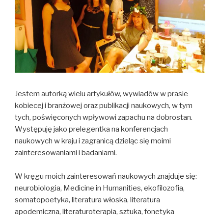
Jestem autorką wielu artykułów, wywiadów w prasie
kobiecej i branżowej oraz publikacji naukowych, w tym
tych, poświęconych wpływowi zapachu na dobrostan.
Występuję jako prelegentka na konferencjach
naukowych w kraju i zagranicą dzieląc się moimi
zainteresowaniami i badaniami.
W kręgu moich zainteresowań naukowych znajduje się:
neurobiologia, Medicine in Humanities, ekofilozofia,
somatopoetyka, literatura włoska, literatura
apodemiczna, literaturoterapia, sztuka, fonetyka