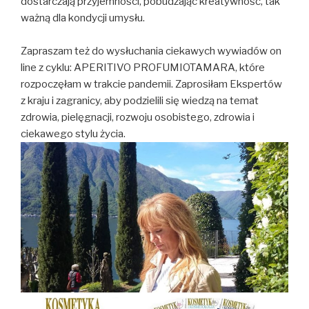
dostarczają przyjemności, pobudzając kreatywność, tak
ważną dla kondycji umysłu.
Zapraszam też do wysłuchania ciekawych wywiadów on
line z cyklu: APERITIVO PROFUMIOTAMARA, które
rozpoczęłam w trakcie pandemii. Zaprosiłam Ekspertów
z kraju i zagranicy, aby podzielili się wiedzą na temat
zdrowia, pielęgnacji, rozwoju osobistego, zdrowia i
ciekawego stylu życia.