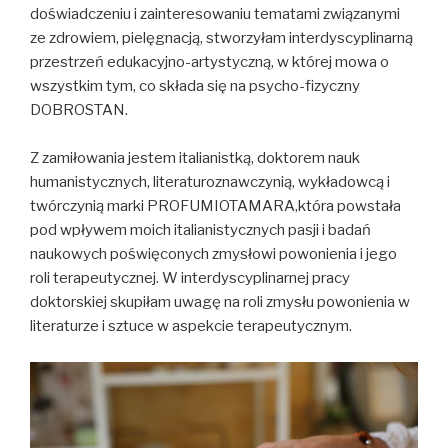
doświadczeniu i zainteresowaniu tematami związanymi
ze zdrowiem, pielęgnacją, stworzyłam interdyscyplinarną
przestrzeń edukacyjno-artystyczną, w której mowa o
wszystkim tym, co składa się na psycho-fizyczny
DOBROSTAN.
Z zamiłowania jestem italianistką, doktorem nauk
humanistycznych, literaturoznawczynią, wykładowcą i
twórczynią marki PROFUMIOTAMARA,która powstała
pod wpływem moich italianistycznych pasji i badań
naukowych poświęconych zmysłowi powonienia i jego
roli terapeutycznej. W interdyscyplinarnej pracy
doktorskiej skupiłam uwagę na roli zmysłu powonienia w
literaturze i sztuce w aspekcie terapeutycznym.