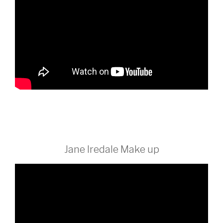
Jane Iredale Make up