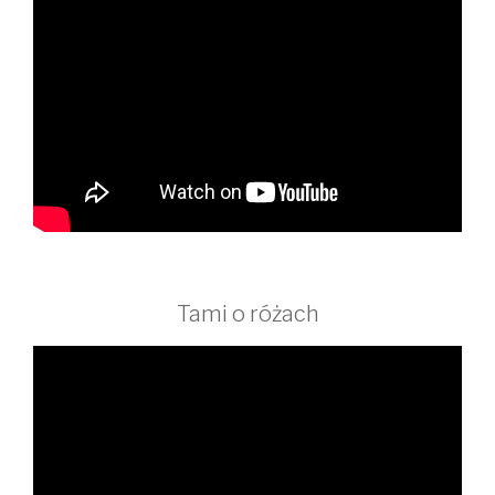
Tami o różach