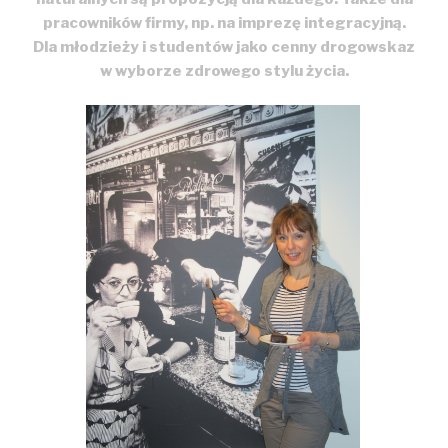
pracowników
firmy, np. na imprezę integracyjną.
Dla młodzieży i studentów jako cenny drogowskaz
w wyborze zdrowego stylu życia.