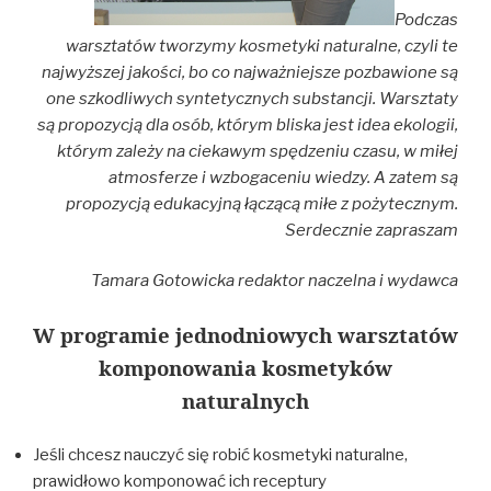
Podczas
warsztatów tworzymy kosmetyki naturalne, czyli te
najwyższej jakości, bo co najważniejsze pozbawione są
one szkodliwych syntetycznych substancji. Warsztaty
są propozycją dla osób, którym bliska jest idea ekologii,
którym zależy na ciekawym spędzeniu czasu, w miłej
atmosferze i wzbogaceniu wiedzy. A zatem są
propozycją edukacyjną łączącą miłe z pożytecznym.
Serdecznie zapraszam
Tamara Gotowicka redaktor naczelna i wydawca
W programie jednodniowych warsztat
ów
komponowania kosmetyków
naturalnych
Jeśli chcesz nauczyć się robić kosmetyki naturalne,
prawidłowo komponować ich receptury