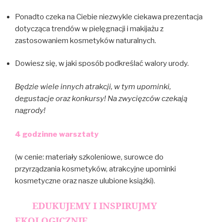
Ponadto czeka na Ciebie niezwykle ciekawa prezentacja
dotycząca trendów w pielęgnacji i makijażu z
zastosowaniem kosmetyków naturalnych.
Dowiesz się, w
jaki
sposób podkreślać walory urody.
Będzie wiele innych atrakcji, w tym upominki,
degustacje oraz konkursy! Na zwycięzców czekają
nagrody!
4 godzinne warsztaty
(w cenie: materiały szkoleniowe, surowce do
przyrządzania kosmetyków, atrakcyjne upominki
kosmetyczne oraz nasze ulubione książki).
EDUKUJEMY I INSPIRUJMY
EKOLOGICZNIE