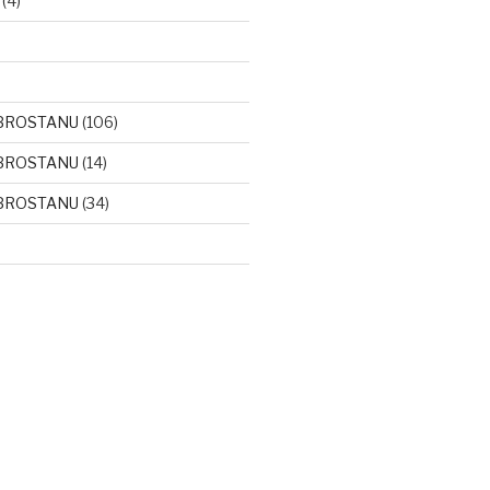
(4)
BROSTANU
(106)
BROSTANU
(14)
BROSTANU
(34)