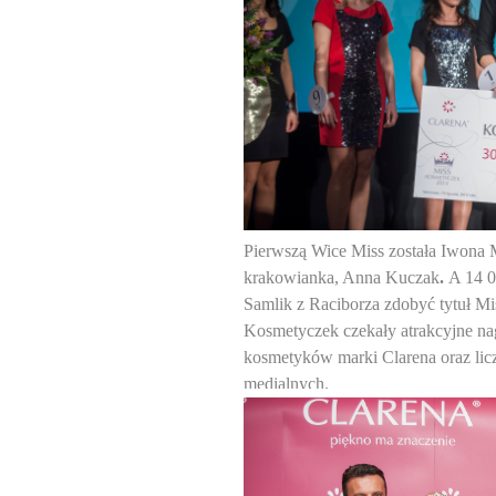
Pierwszą Wice Miss została Iwona 
krakowianka, Anna Kuczak
.
A 14 0
Samlik z Raciborza zdobyć tytuł Mis
Kosmetyczek czekały atrakcyjne na
kosmetyków marki Clarena oraz lic
medialnych.