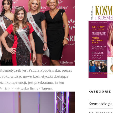
smetyczek jest Patrcia Popoławska, prezes
ego roku widząc nowe kosmetyczki dostające
ich kompetencji, jest przekonana, że ten
atricia Popławska firmy Clarena.
KATEGORIE
Kosmetologia