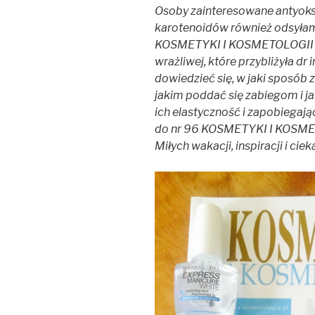
Osoby zainteresowane antyok
karotenoidów również odsyłam
KOSMETYKI I KOSMETOLOGII zn
wrażliwej, które przybliżyła dr 
dowiedzieć się, w jaki sposób z
jakim poddać się zabiegom i j
ich elastyczność i zapobiega
do nr 96 KOSMETYKI I KOSME
Miłych wakacji, inspiracji i ciek