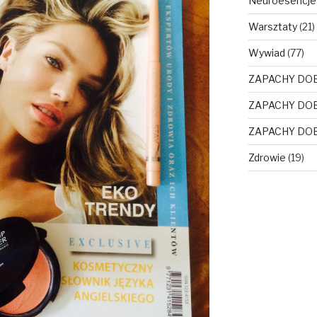
Neuroesencje
Warsztaty
(21)
Wywiad
(77)
ZAPACHY DO
ZAPACHY DO
ZAPACHY DO
Zdrowie
(19)