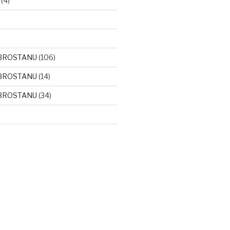
(4)
BROSTANU
(106)
BROSTANU
(14)
BROSTANU
(34)