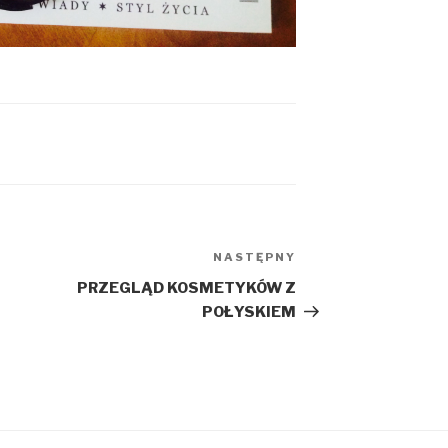
NASTĘPNY
Następny
wpis
PRZEGLĄD KOSMETYKÓW Z
POŁYSKIEM