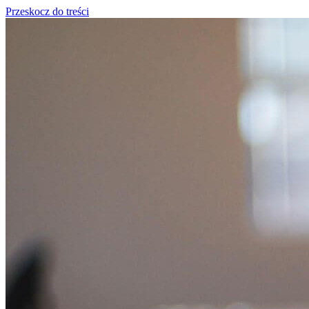
Przeskocz do treści