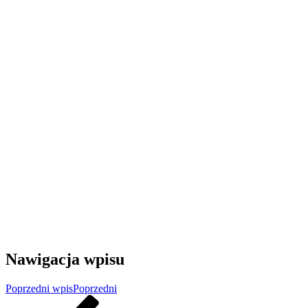
Nawigacja wpisu
Poprzedni wpis
Poprzedni