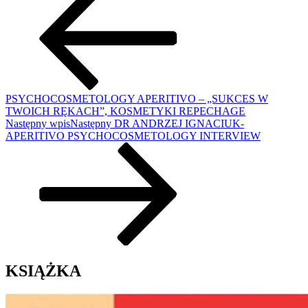
PSYCHOCOSMETOLOGY APERITIVO – „SUKCES W
TWOICH RĘKACH”, KOSMETYKI REPECHAGE
Następny wpis
Następny
DR ANDRZEJ IGNACIUK-
APERITIVO PSYCHOCOSMETOLOGY INTERVIEW
KSIĄŻKA