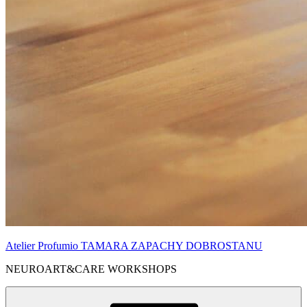
Atelier Profumio TAMARA ZAPACHY DOBROSTANU
NEUROART&CARE WORKSHOPS