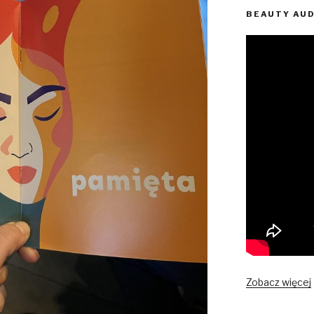
BEAUTY AU
Zobacz więcej