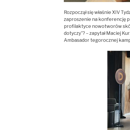
Rozpoczął się właśnie XIV Tyd
zaproszenie na konferencję p
profilaktyce nowotworów skóry
dotyczy”? – zapytał Maciej Ku
Ambasador tegorocznej kamp