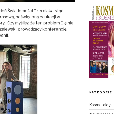
zień Świadomości Czerniaka, stąd
rasową, poświęconą edukacji w
. „Czy myślisz, że ten problem Cię nie
rzajewski, prowadzący konferencję,
anii.
KATEGORIE
Kosmetologia