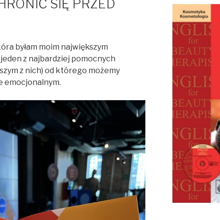
CHRONIĆ SIĘ PRZED
kóra byłam moim największym
jeden z najbardziej pomocnych
kszym z nich) od którego możemy
ie emocjonalnym.