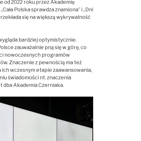
ie od 2022 roku przez Akademię
„Cała Polska sprawdza znamiona” i „Dni
przekłada się na większą wykrywalność
wygląda bardziej optymistycznie.
lsce zauważalnie pną się w górę, co
ści nowoczesnych programów
tów. Znaczenie z pewnością ma też
 ich wczesnym etapie zaawansowania,
niu świadomości nt. znaczenia
 lat dba Akademia Czerniaka.