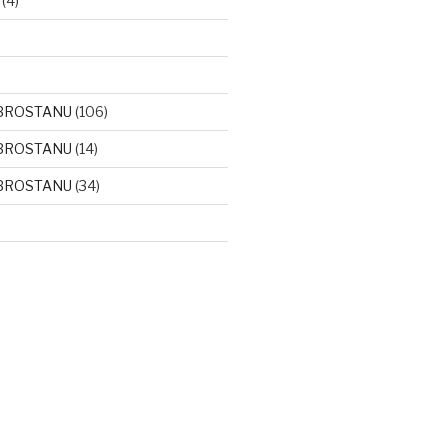
(4)
BROSTANU
(106)
BROSTANU
(14)
BROSTANU
(34)